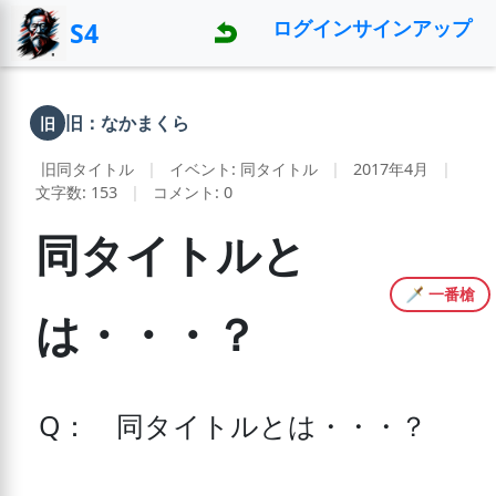
ログイン
サインアップ
S4
旧：なかまくら
旧
旧同タイトル
|
イベント: 同タイトル
|
2017年4月
|
文字数: 153
|
コメント: 0
同タイトルと
🗡️ 一番槍
は・・・？
Q：　同タイトルとは・・・？
