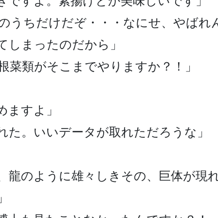
きですよ。素揚げとか美味しいです」

のうちだけだぞ・・・なにせ、やばれ
てしまったのだから」

根菜類がそこまでやりますか？！」

ますよ」

れた。いいデータが取れただろうな」

、龍のように雄々しきその、巨体が現れ

