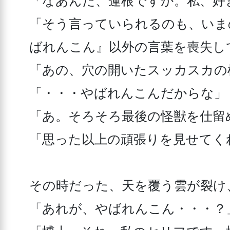
「なあんだ、蓮根ですか。私、好
「そう言っていられるのも、いま
ばれんこん』以外の言葉を喪失し
「あの、穴の開いたスッカスカの
「・・・やばれんこんだからな」

「あ。そろそろ最後の怪獣を仕留め
「思った以上の頑張りを見せてく
その時だった、天を覆う雲が裂け
「あれが、やばれんこん・・・？」