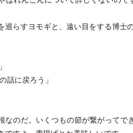
を巡らすヨモギと、遠い目をする博士


の話に戻ろう」

根なのだ。いくつもの節が繋がってでき