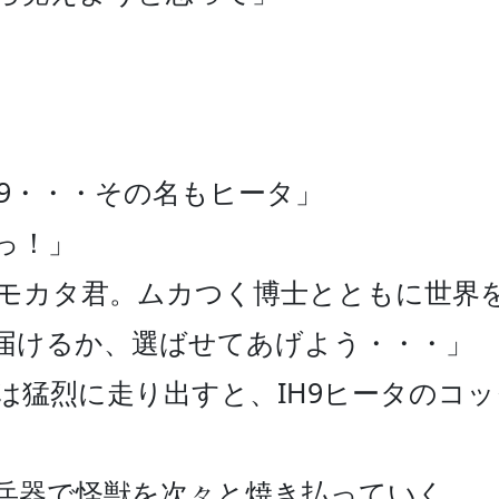
9・・・その名もヒータ」

！」

モカタ君。ムカつく博士とともに世界
届けるか、選ばせてあげよう・・・」

猛烈に走り出すと、IH9ヒータのコッ
兵器で怪獣を次々と焼き払っていく。
