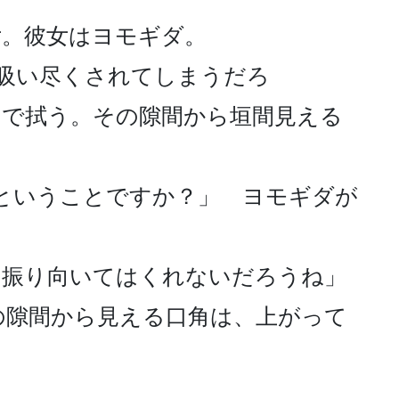
。彼女はヨモギダ。

に吸い尽くされてしまうだろ
チで拭う。その隙間から垣間見える
ということですか？」　ヨモギダが
振り向いてはくれないだろうね」

の隙間から見える口角は、上がって