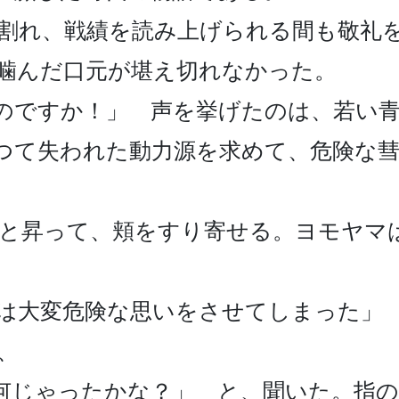
割れ、戦績を読み上げられる間も敬礼
噛んだ口元が堪え切れなかった。

のですか！」　声を挙げたのは、若い青
つて失われた動力源を求めて、危険な
と昇って、頬をすり寄せる。ヨモヤマ
は大変危険な思いをさせてしまった」


何じゃったかな？」　と、聞いた。指の