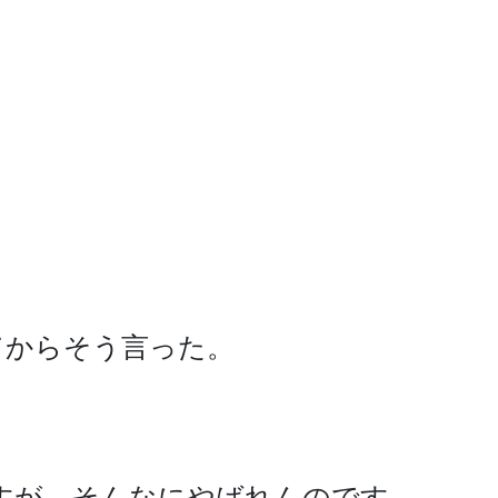
からそう言った。

すが、そんなにやばれんのです