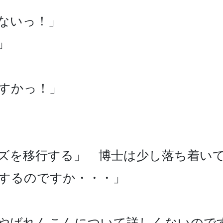
いっ！」



すかっ！」

ズを移行する」　博士は少し落ち着いて
するのですか・・・」

やばれんこんについて詳しくないので