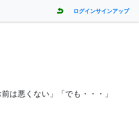
ログイン
サインアップ
お前は悪くない」「でも・・・」