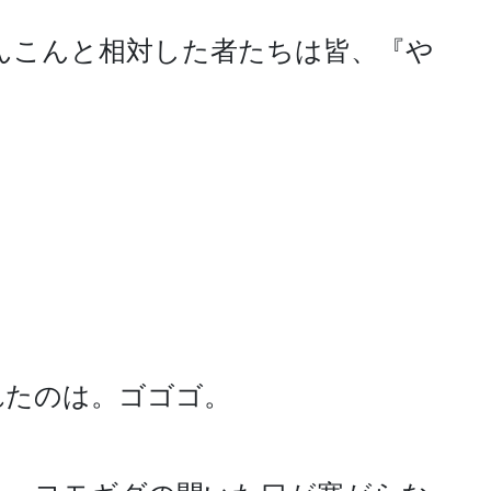
んこんと相対した者たちは皆、『や
たのは。ゴゴゴ。
