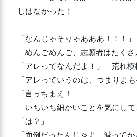
しはなかった！

「なんじゃそりゃあああ！！！」
「めんごめんご、志願者はたくさ
「アレってなんだよ！」　荒れ模
「アレっていうのは、つまりよも
「言っちまえ！」

「いちいち細かいことを気にして
「は？」

「面倒だったんじゃよ。減ってか