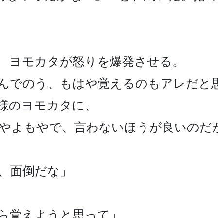
　ヨモカタが怒りを爆発させる。

んでのう、もはや覚えるのもアレだと思
様のヨモカタに、

やよもやで、言わないほうが良いのだが
、面倒だな」

ら覚えようと思って」
