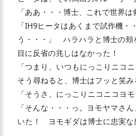
「ああ・・・博士、これで世界は
「IH9ヒータはあくまで試作機
う・・・」　ハラハラと博士の頬
目に反省の兆しはなかった！

「つまり、いつもにっこりニコニ
そう尋ねると、博士はフッと笑みを
「そうさ、にっこりニコニコヨモ
「そんな・・・っ。ヨモヤマさん
いた！　ヨモギダは博士に忠実な魔