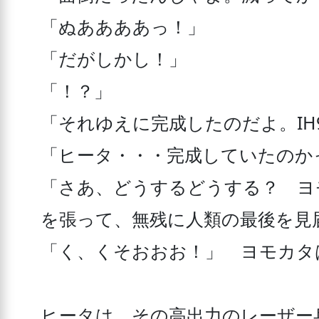
「ぬああああっ！」

「だがしかし！」

「！？」

「それゆえに完成したのだよ。IH
「ヒータ・・・完成していたのかっ
「さあ、どうするどうする？　ヨ
を張って、無残に人類の最後を見
「く、くそおおお！」　ヨモカタは
ヒータは、その高出力のレーザー