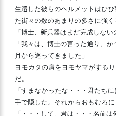
生還した彼らのヘルメットはひび
た街々の数のあまりの多さに強く
「博士、新兵器はまだ完成しない
「我々は、博士の言った通り、か
月から巡ってきました」

ヨモカタの肩をヨモヤマがするり
だ。

「すまなかったな・・・君たちに
手で隠した。それからおもむろに、
「・・・して、君は・・・名前は