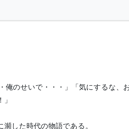
・俺のせいで・・・」「気にするな、
」

に瀕した時代の物語である。
