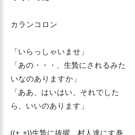
カランコロン 

「いらっしゃいませ」 

「あの・・・、生贄にされるみた
いなのありますか」 

「ああ、はいはい、それでした
ら、いいのあります」 

((+_+))生贄に抜擢、村人達にす巻