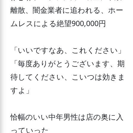
離散、闇金業者に追われる、ホー
ムレスによる絶望900,000円 

「いいですなあ、これください」 

「毎度ありがとうございます、期
待してください、こいつは効きま
すよ」 

恰幅のいい中年男性は店の奥に入
っていった
