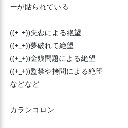
ーが貼られている

((+_+))失恋による絶望 

((+_+))夢破れて絶望 

((+_+))金銭問題による絶望 

((+_+))監禁や拷問による絶望 

などなど 

カランコロン 
