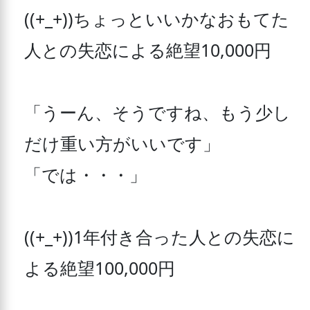
((+_+))ちょっといいかなおもてた
人との失恋による絶望10,000円 

「うーん、そうですね、もう少し
だけ重い方がいいです」 

「では・・・」 

((+_+))1年付き合った人との失恋に
よる絶望100,000円 
