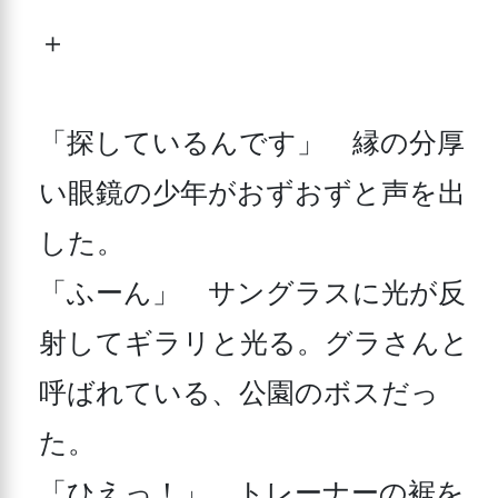
＋

「探しているんです」　縁の分厚
い眼鏡の少年がおずおずと声を出
した。

「ふーん」　サングラスに光が反
射してギラリと光る。グラさんと
呼ばれている、公園のボスだっ
た。

「ひえっ！」　トレーナーの裾を