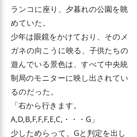
ランコに座り、夕暮れの公園を眺
めていた。

少年は眼鏡をかけており、そのメ
ガネの向こうに映る、子供たちの
遊んでいる景色は、すべて中央統
制局のモニターに映し出されてい
るのだった。

「右から行きます。
A,D,B,F,F,F,E,C,・・・G」

少しためらって、Gと判定を出し