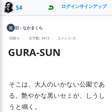
ログイン
サインアップ
S4
旧：なかまくら
旧
旧祭り
|
文字数: 3413
|
コメント: 0
GURA-SUN
そこは、大人のいかない公園であ
る。艶やかな黒いセミが、しうし
うと鳴く。
