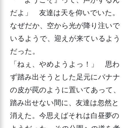
だよ」　友達は天を仰いでいた。

なぜだか、空から光が降り注いで
いるようで、迎えが来ているよう
だった。

「ねぇ、やめようよっ！」　思わ
ず踏み出そうとした足元にバナナ
の皮が罠のように置いてあって、
踏み出せない間に、友達は忽然と
消えた。今思えばそれは白昼夢の